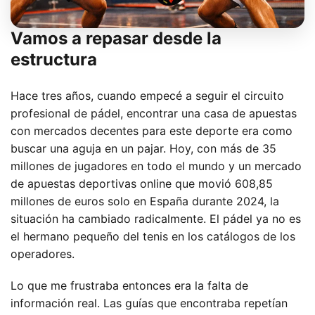
Vamos a repasar desde la
estructura
Hace tres años, cuando empecé a seguir el circuito
profesional de pádel, encontrar una casa de apuestas
con mercados decentes para este deporte era como
buscar una aguja en un pajar. Hoy, con más de 35
millones de jugadores en todo el mundo y un mercado
de apuestas deportivas online que movió 608,85
millones de euros solo en España durante 2024, la
situación ha cambiado radicalmente. El pádel ya no es
el hermano pequeño del tenis en los catálogos de los
operadores.
Lo que me frustraba entonces era la falta de
información real. Las guías que encontraba repetían