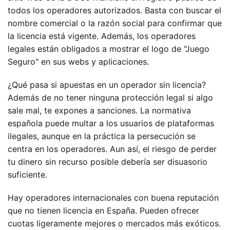
todos los operadores autorizados. Basta con buscar el
nombre comercial o la razón social para confirmar que
la licencia está vigente. Además, los operadores
legales están obligados a mostrar el logo de "Juego
Seguro" en sus webs y aplicaciones.
¿Qué pasa si apuestas en un operador sin licencia?
Además de no tener ninguna protección legal si algo
sale mal, te expones a sanciones. La normativa
española puede multar a los usuarios de plataformas
ilegales, aunque en la práctica la persecución se
centra en los operadores. Aun así, el riesgo de perder
tu dinero sin recurso posible debería ser disuasorio
suficiente.
Hay operadores internacionales con buena reputación
que no tienen licencia en España. Pueden ofrecer
cuotas ligeramente mejores o mercados más exóticos.