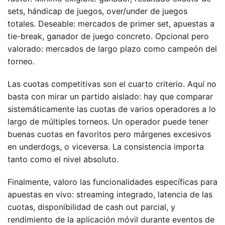
sets, hándicap de juegos, over/under de juegos
totales. Deseable: mercados de primer set, apuestas a
tie-break, ganador de juego concreto. Opcional pero
valorado: mercados de largo plazo como campeón del
torneo.
Las cuotas competitivas son el cuarto criterio. Aquí no
basta con mirar un partido aislado: hay que comparar
sistemáticamente las cuotas de varios operadores a lo
largo de múltiples torneos. Un operador puede tener
buenas cuotas en favoritos pero márgenes excesivos
en underdogs, o viceversa. La consistencia importa
tanto como el nivel absoluto.
Finalmente, valoro las funcionalidades específicas para
apuestas en vivo: streaming integrado, latencia de las
cuotas, disponibilidad de cash out parcial, y
rendimiento de la aplicación móvil durante eventos de