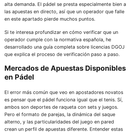
alta demanda. El pádel se presta especialmente bien a
las apuestas en directo, así que un operador que falle
en este apartado pierde muchos puntos.
Si te interesa profundizar en cómo verificar que un
operador cumple con la normativa española, he
desarrollado una guía completa sobre licencias DGOJ
que explica el proceso de verificación paso a paso.
Mercados de Apuestas Disponibles
en Pádel
El error más común que veo en apostadores novatos
es pensar que el pádel funciona igual que el tenis. Sí,
ambos son deportes de raqueta con sets y juegos.
Pero el formato de parejas, la dinámica del saque
alterno, y las particularidades del juego en pared
crean un perfil de apuestas diferente. Entender estas