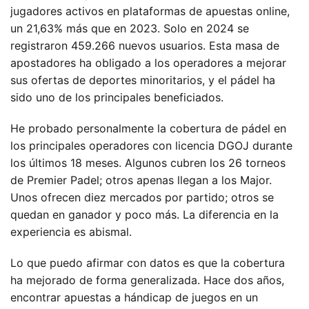
jugadores activos en plataformas de apuestas online,
un 21,63% más que en 2023. Solo en 2024 se
registraron 459.266 nuevos usuarios. Esta masa de
apostadores ha obligado a los operadores a mejorar
sus ofertas de deportes minoritarios, y el pádel ha
sido uno de los principales beneficiados.
He probado personalmente la cobertura de pádel en
los principales operadores con licencia DGOJ durante
los últimos 18 meses. Algunos cubren los 26 torneos
de Premier Padel; otros apenas llegan a los Major.
Unos ofrecen diez mercados por partido; otros se
quedan en ganador y poco más. La diferencia en la
experiencia es abismal.
Lo que puedo afirmar con datos es que la cobertura
ha mejorado de forma generalizada. Hace dos años,
encontrar apuestas a hándicap de juegos en un