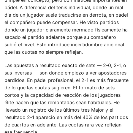
pádel. A diferencia del tenis individual, donde un mal
día de un jugador suele traducirse en derrota, en pádel
el compañero puede compensar. He visto partidos
donde un jugador claramente mermado físicamente ha
sacado el partido adelante porque su compañero
subió el nivel. Esto introduce incertidumbre adicional
que las cuotas no siempre reflejan.
Las apuestas a resultado exacto de sets — 2-0, 2-1, o
sus inversas — son donde empiezo a ver apostadores
perdidos. En pádel profesional, el 2-1 es más frecuente
de lo que las cuotas sugieren. El formato de sets
cortos y la capacidad de reacción de los jugadores
élite hacen que las remontadas sean habituales. He
llevado un registro de los últimos tres Major y el
resultado 2-1 apareció en más del 40% de los partidos
de cuartos en adelante. Las cuotas rara vez reflejan
esa frecuencia.