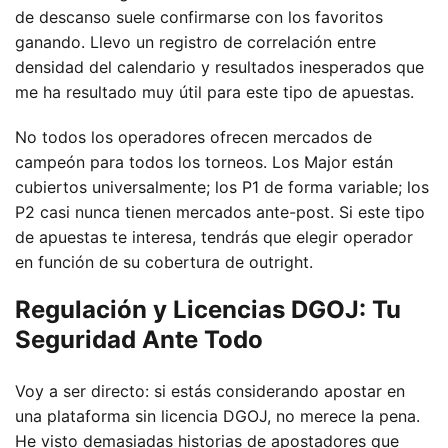
de descanso suele confirmarse con los favoritos
ganando. Llevo un registro de correlación entre
densidad del calendario y resultados inesperados que
me ha resultado muy útil para este tipo de apuestas.
No todos los operadores ofrecen mercados de
campeón para todos los torneos. Los Major están
cubiertos universalmente; los P1 de forma variable; los
P2 casi nunca tienen mercados ante-post. Si este tipo
de apuestas te interesa, tendrás que elegir operador
en función de su cobertura de outright.
Regulación y Licencias DGOJ: Tu
Seguridad Ante Todo
Voy a ser directo: si estás considerando apostar en
una plataforma sin licencia DGOJ, no merece la pena.
He visto demasiadas historias de apostadores que