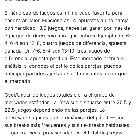
El hándicap de juegos es mi mercado favorito para
encontrar valor. Funciona así: si apuestas a una pareja
con hándicap -3.5 juegos, necesitan ganar por más de
3 juegos de diferencia para que cobres. Ejemplo: un 6-
4, 6-4 son 12-8, cuatro juegos de diferencia, apuesta
ganada. Un 7-6, 6-4 son 13-10, tres juegos de
diferencia, apuesta perdida. Este mercado premia el
análisis: si conoces el estilo de las parejas, puedes
anticipar partidos ajustados o dominantes mejor que
el mercado.
Over/Under de juegos totales cierra el grupo de
mercados estándar. La línea suele situarse entre 20.5 y
22.5 juegos dependiendo de las parejas. Lo
interesante aquí es que la dinámica del pádel — con
sus breaks más frecuentes y sus tie-breaks habituales
— genera cierta previsibilidad en el total de juegos.