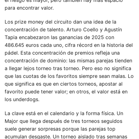
para encontrar valor.
Los prize money del circuito dan una idea de la
concentración de talento. Arturo Coello y Agustín
Tapia encabezaron las ganancias de 2025 con
486.645 euros cada uno, cifra récord en la historia del
pádel. Esta concentración de premios refleja una
concentración de dominio: las mismas parejas tienden
a llegar lejos torneo tras torneo. Pero eso no significa
que las cuotas de los favoritos siempre sean malas. Lo
que significa es que en ciertos torneos, apostar al
favorito puede tener valor; en otros, el valor está en
los underdogs.
La clave está en el calendario y la forma física. Un
Major que llega después de tres torneos seguidos
suele generar sorpresas porque las parejas top
acumulan desgaste. Un torneo aislado tras semanas