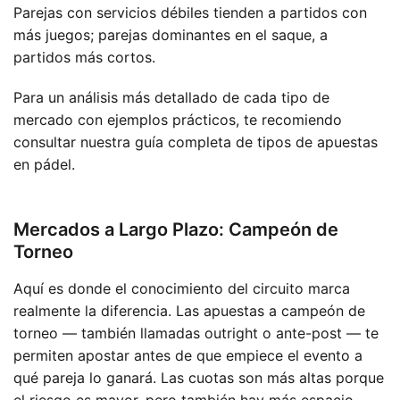
Parejas con servicios débiles tienden a partidos con
más juegos; parejas dominantes en el saque, a
partidos más cortos.
Para un análisis más detallado de cada tipo de
mercado con ejemplos prácticos, te recomiendo
consultar nuestra guía completa de tipos de apuestas
en pádel.
Mercados a Largo Plazo: Campeón de
Torneo
Aquí es donde el conocimiento del circuito marca
realmente la diferencia. Las apuestas a campeón de
torneo — también llamadas outright o ante-post — te
permiten apostar antes de que empiece el evento a
qué pareja lo ganará. Las cuotas son más altas porque
el riesgo es mayor, pero también hay más espacio